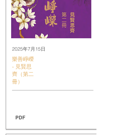
2025年7月15日
樂善崢嶸
- 見賢思
齊（第二
冊）
PDF