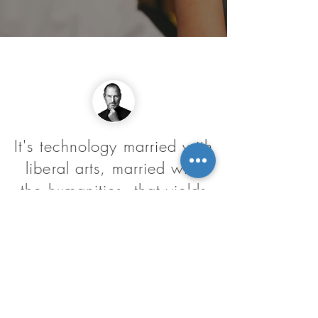
It's technology married with
liberal arts, married with
the humanities, that yields
us the results that make our
heart sing.
Steve Jobs
Co-founder of Apple Inc.