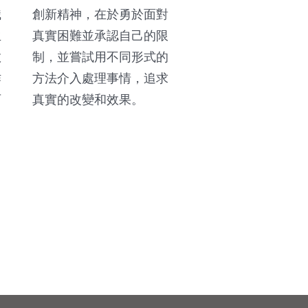
職
創新精神，在於勇於面對
生
真實困難並承認自己的限
教
制，並嘗試用不同形式的
作
方法介入處理事情，追求
可
真實的改變和效果。