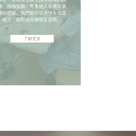
神、積極樂觀、尊重他人和勇於承
擔的態度。我們期望提升學生抗逆
能力，面對成長轉變及挑戰。
了解更多