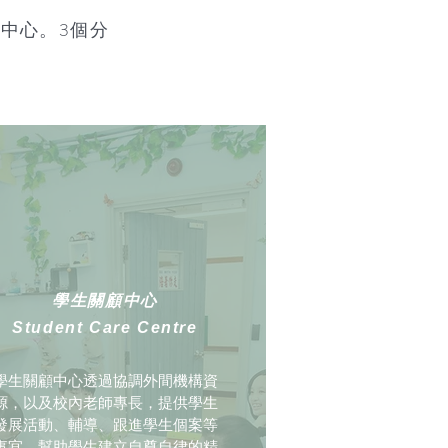
中心。3個分
學生事務
學生關顧中心
​Student Affairs
​Student Care Centre
​學生關顧中心透過協調外間機構資
源，以及校內老師專長，提供學生
發展活動、輔導、跟進學生個案等
事宜，幫助學生建立自尊自律的精