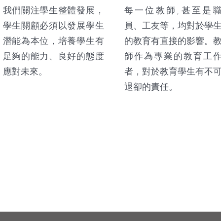
我們關注學生整體發展，
每一位教師,甚至是
學生關顧必須以發展學生
員、工友等，均對於學
潛能為本位，培養學生有
的教育有直接的影響。
足夠的能力、良好的態度
師作為專業的教育工
應對未來。
者，對於教育學生有不
退卻的責任。