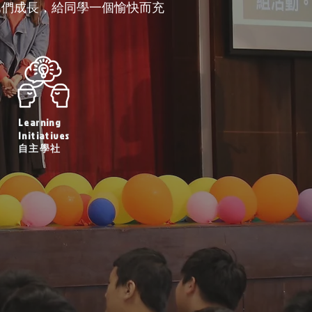
他們成長，給同學一個愉快而充
Learning
Initiatives
自主學社
進一步了解