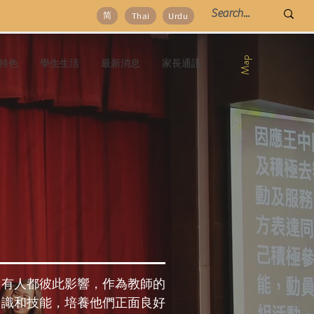
简
Thai
Urdu
Map
特色
學生生活
最新消息
家長通訊
所有人都彼此影響，作為教師的
知識和技能，培養他們正面良好