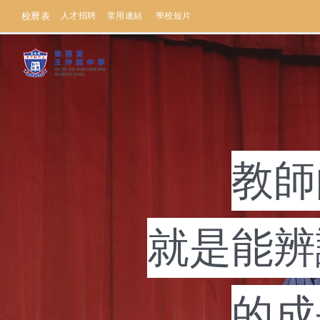
校曆表
人才招聘
常用連結
學校短片
教師
就是能辨
的成