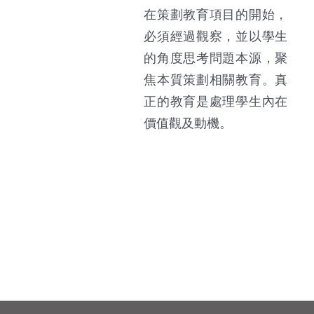
在策劃教育項目的開始，
必須經過觀察，並以學生
的角度思考問題本源，聚
焦本質策劃相關教育。真
正的教育是處理學生內在
價值觀及動機。