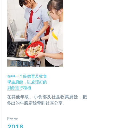
廚餘回收
在中一全級教育及收集
學生廚餘，以處理好的
廚餘進行種植
在其他年級、小食部及社區收集廚餘，把
多出的午膳廚餘帶到社區分享。
From:
2018