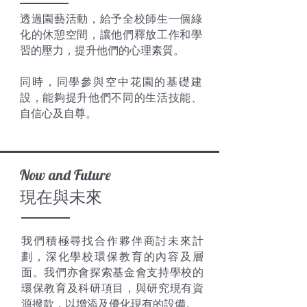
透過園藝活動，給予全校師生一個綠
化的休憩空間，讓他們釋放工作和學
習的壓力，提升他們的心理素質。
同時，同學參與空中花園的基礎建
設，能夠提升他們不同的生活技能、
自信心及自尊。
Now and Future
​現在與未來
我們積極尋找合作夥伴商討未來計
劃，深化學校環保教育的內容及層
面。我們亦會探索基金會支持學校的
環保教育及科研項目，與研究現有資
源撥款，以增添及優化現有的設備。