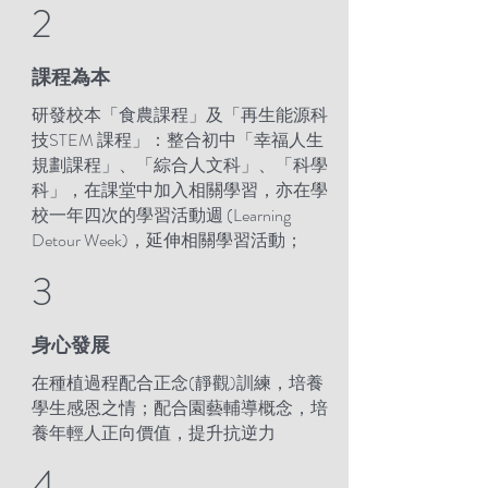
2
​課程為本
研發校本「食農課程」及「再生能源科
技STEM 課程」：整合初中「幸福人生
規劃課程」、「綜合人文科」、「科學
科」，在課堂中加入相關學習，亦在學
校一年四次的學習活動週 (Learning
Detour Week)，延伸相關學習活動；
3
身心發展
在種植過程配合正念(靜觀)訓練，培養
學生感恩之情；配合園藝輔導概念，培
養年輕人正向價值，提升抗逆力
4