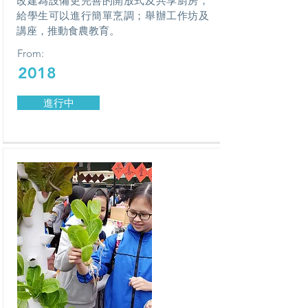
改建為設備更完善的開放式及共享廚房，
給學生可以進行簡單烹調；舉辦工作坊及
講座，推動食農教育。
From:
2018
進行中