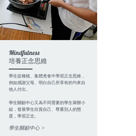
Mindfulness
培養正念思維
學生從種植、集體煮食中學習正念思維，
例如感謝父母、明白自己所享有的均來自
他人付出。
學生關顧中心又為不同需要的學生籌辦小
組，發展學生欣賞自己、尊重別人的態
度，學習正念。
學生關顧中心 >