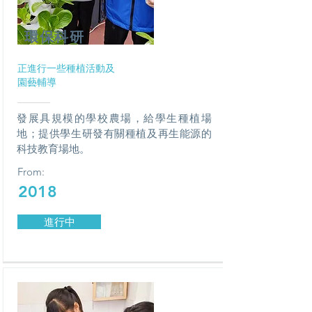
環保科研
正進行一些種植活動及
園藝輔導
發展具規模的學校農場，給學生種植場
地；提供學生研發有關種植及再生能源的
科技教育場地。
From:
2018
進行中