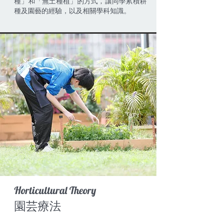
種」和「無土種植」的方式，讓同學累積耕
種及園藝的經驗，以及相關學科知識。
Horticultural Theory
園芸療法