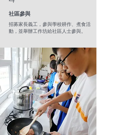
​社區參與
招募家長義工，參與學校耕作、煮食活
動，並舉辦工作坊給社區人士參與。