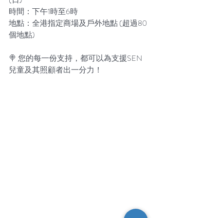
時間：下午1時至6時
地點：全港指定商場及戶外地點 (超過80
個地點)
🍭 您的每一份支持，都可以為支援SEN
兒童及其照顧者出一分力！