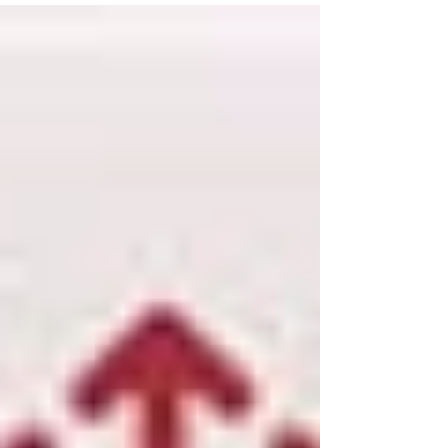
內容及反思更被轉載於《電子學習.新世代
V|》一書內。