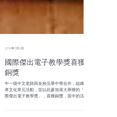
2019年7月3日
國際傑出電子教學獎喜獲
銅獎
中一级中文老師與友校伍華中學合作，組織了
孝文化單元活動，並以此參加港大舉辦的「國
際傑出電子教學獎」，喜獲銅獎，當中的活動