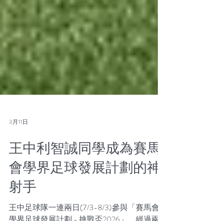
3月11日
王中利智誠同學成為賽馬
會學界足球發展計劃的神