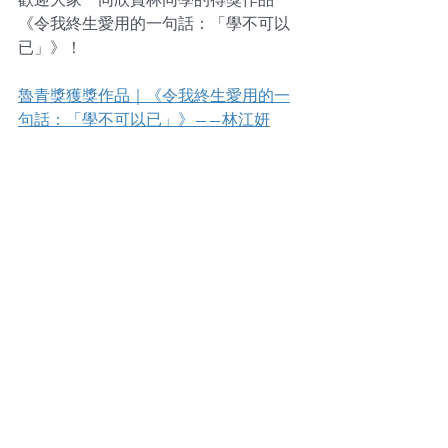
《令我終生愛用的一句話：「學不可以
已」》！
魯青獎獲獎作品｜《令我終生愛用的一
句話：「學不可以已」》——林江妍