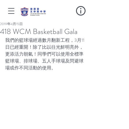
2019年4月15日
418 WCM Basketball Gala
我們的籃球場經過數月翻新工程，3月11
日已經重開！除了比以往光鮮明亮外，
更添活力朝氣！同學們可以使用全標準
籃球場、排球場、五人手球場及閃避球
場或作不同活動的使用。