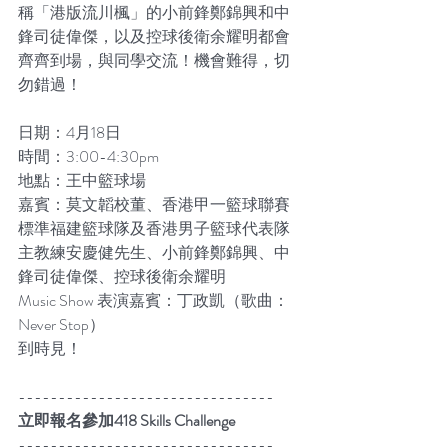
稱「港版流川楓」的小前鋒鄭錦興和中
鋒司徒偉傑，以及控球後衛余耀明都會
齊齊到場，與同學交流！機會難得，切
勿錯過！
日期：4月18日
時間：3:00-4:30pm
地點：王中籃球場
嘉賓：莫文韜校董、香港甲一籃球聯賽
標準福建籃球隊及香港男子籃球代表隊
主教練安慶健先生、小前鋒鄭錦興、中
鋒司徒偉傑、控球後衛余耀明
Music Show 表演嘉賓：丁政凱（歌曲：
Never Stop）
到時見！
--------------------------------
立即報名參加418 Skills Challenge
--------------------------------