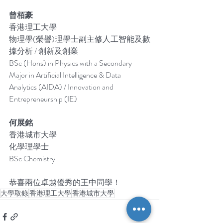
曾栢豪 
香港理工大學
物理學(榮譽)理學士副主修人工智能及數
據分析 / 創新及創業
BSc (Hons) in Physics with a Secondary 
Major in Artificial Intelligence & Data 
Analytics (AIDA) / Innovation and 
Entrepreneurship (IE)
何展銘 
香港城市大學
化學理學士
BSc Chemistry
恭喜兩位卓越優秀的王中同學！
大學取錄
香港理工大學
香港城市大學