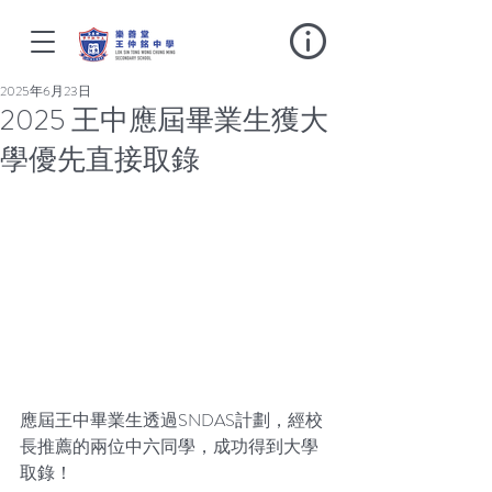
2025年6月23日
2025 王中應屆畢業生獲大
學優先直接取錄
應屆王中畢業生透過SNDAS計劃，經校
長推薦的兩位中六同學，成功得到大學
取錄！