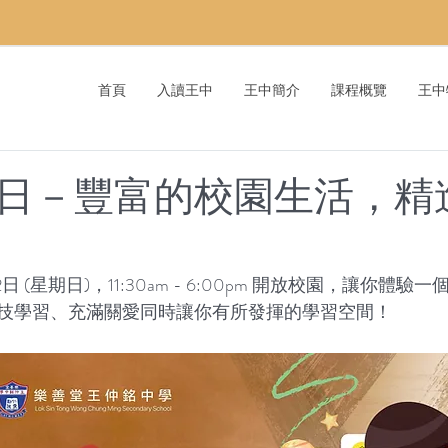
首頁
入讀王中
王中簡介
課程概覽
王中
日－豐富的校園生活，精
日 (星期日)，11:30am - 6:00pm 開放校園，讓你體
技學習、充滿關愛同時讓你有所發揮的學習空間！