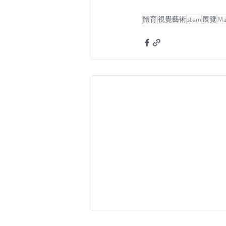
體育
視覺藝術
stem
展覽
Ma