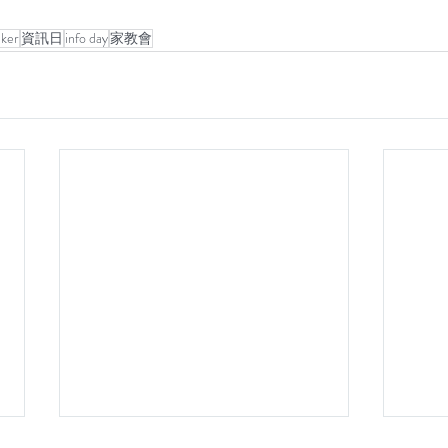
ker
資訊日
info day
家教會