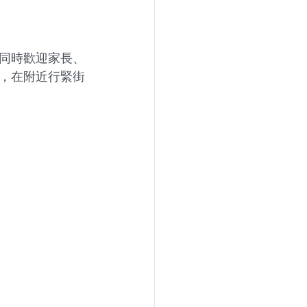
同時歡迎家長、
，在附近行緊街