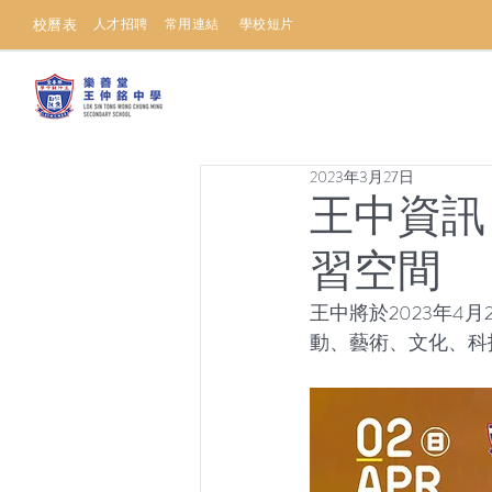
校曆表
人才招聘
常用連結
學校短片
2023年3月27日
王中資訊
習空間
王中將於2023年4月2
動、藝術、文化、科