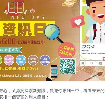
奇心，又勇於探索新知識，歡迎你來到王中，看看未來的
安排一個豐富的周末節目：