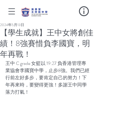
2024年5月13日
【學生成就】王中女將創佳
績！8強賽惜負李國寶，明
年再戰！
王中 C grade 女籃以 19:27 負香港管理專
業協會李國寶中學，止步8強。我們已經
行前左好多步，要肯定自己的努力！下
年再來時，要變得更強！多謝王中同學
落力打氣！