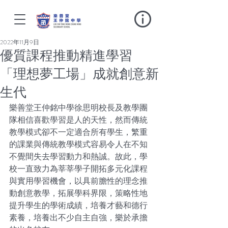
2022年11月9日
優質課程推動精進學習
「理想夢工場」成就創意新
生代
樂善堂王仲銘中學徐思明校長及教學團
隊相信喜歡學習是人的天性，然而傳統
教學模式卻不一定適合所有學生，繁重
的課業與傳統教學模式容易令人在不知
不覺間失去學習動力和熱誠。故此，學
校一直致力為莘莘學子開拓多元化課程
與實用學習機會，以具前膽性的理念推
動創意教學，拓展學科界限，策略性地
提升學生的學術成績，培養才藝和德行
素養，培養出不少自主自強，樂於承擔