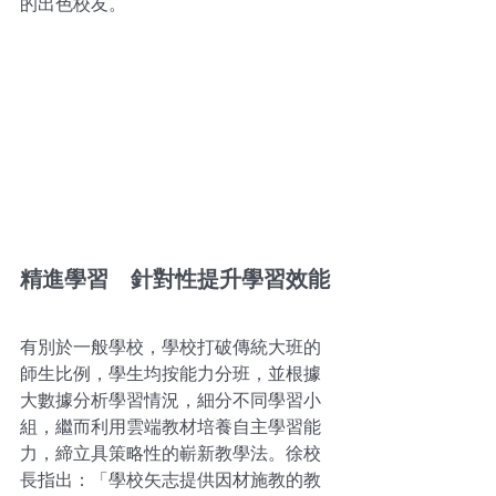
的出色校友。
精進學習　針對性提升學習效能
有別於一般學校，學校打破傳統大班的
師生比例，學生均按能力分班，並根據
大數據分析學習情況，細分不同學習小
組，繼而利用雲端教材培養自主學習能
力，締立具策略性的嶄新教學法。徐校
長指出：「學校矢志提供因材施教的教