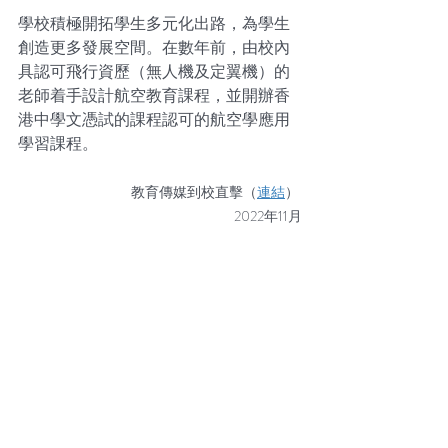
學校積極開拓學生多元化出路，為學生
創造更多發展空間。在數年前，由校內
具認可飛行資歷（無人機及定翼機）的
老師着手設計航空教育課程，並開辦香
港中學文憑試的課程認可的航空學應用
學習課程。
教育傳媒到校直擊（
連結
）
2022年11月