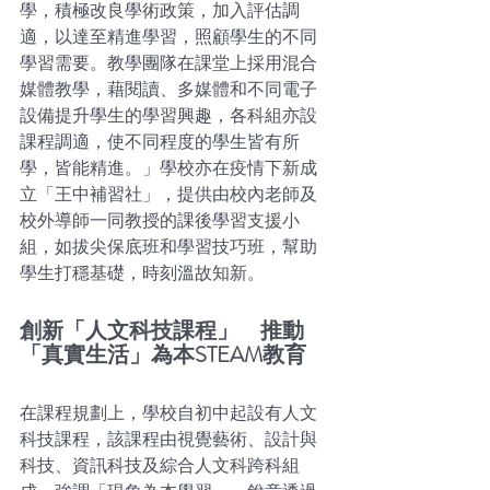
學，積極改良學術政策，加入評估調
適，以達至精進學習，照顧學生的不同
學習需要。教學團隊在課堂上採用混合
媒體教學，藉閱讀、多媒體和不同電子
設備提升學生的學習興趣，各科組亦設
課程調適，使不同程度的學生皆有所
學，皆能精進。」學校亦在疫情下新成
立「王中補習社」，提供由校內老師及
校外導師一同教授的課後學習支援小
組，如拔尖保底班和學習技巧班，幫助
學生打穩基礎，時刻溫故知新。
創新「人文科技課程」　推動
「真實生活」為本STEAM教育
在課程規劃上，學校自初中起設有人文
科技課程，該課程由視覺藝術、設計與
科技、資訊科技及綜合人文科跨科組