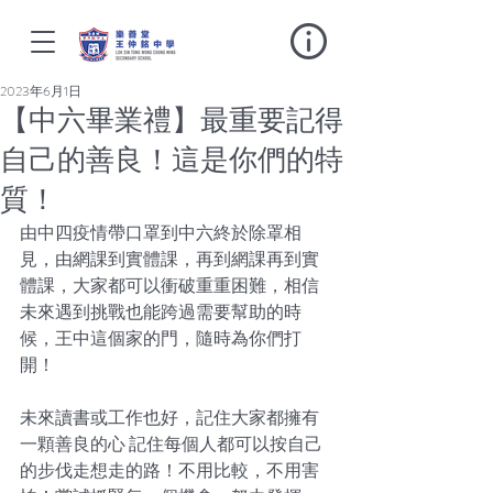
2023年6月1日
【中六畢業禮】最重要記得
自己的善良！這是你們的特
質！
由中四疫情帶口罩到中六終於除罩相
見，由網課到實體課，再到網課再到實
體課，大家都可以衝破重重困難，相信
未來遇到挑戰也能跨過需要幫助的時
候，王中這個家的門，隨時為你們打
開！
未來讀書或工作也好，記住大家都擁有
一顆善良的心 記住每個人都可以按自己
的步伐走想走的路！不用比較，不用害