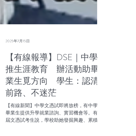
2025年7月15日
【有線報導】DSE｜中學
推生涯教育 辦活動助畢
業生覓方向 學生：認清
前路、不迷茫
【有線新聞】中學文憑試即將放榜，有中學為