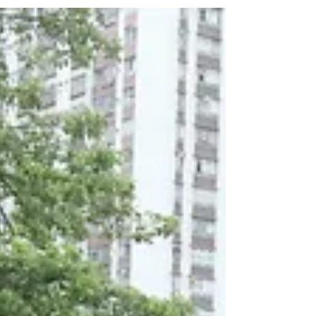
中一新生兒回到學校，在老師們的協助下進行
一連四天的銜接活動 王中是一個培養學生自
重、自律、自信的樂園。由新生兒踏入禮堂開
始，同學需自行選擇如何安坐、如何與同學打
開話匣子、如何處理自己用過的桌椅用...