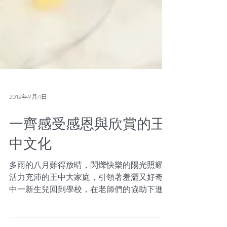
2018年9月4日
一齊感受感恩與欣賞的王
中文化
多雨的八月難得放晴，閃爍快樂的陽光照耀著
活力充沛的王中大家庭，引領著羞澀又好奇的