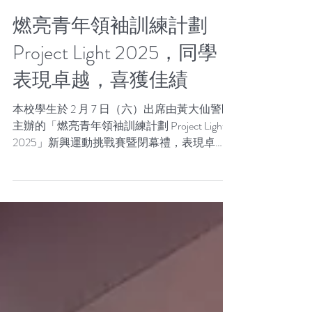
2月10日
燃亮青年領袖訓練計劃
Project Light 2025，同學
表現卓越，喜獲佳績
本校學生於 2 月 7 日（六）出席由黃大仙警區
主辦的「燃亮青年領袖訓練計劃 Project Light
2025」新興運動挑戰賽暨閉幕禮，表現卓
越，喜獲佳績。在長達半年的訓練與挑戰中，
本校隊伍脫穎而出，榮獲 「Project Light 2025
全年總冠軍」。此外，同學們在當日的新興運
動挑戰賽中亦展現拼搏精神，奪得團體季軍。
詳細獲獎名單如下： Project Light 2025 全年總
冠軍 隊員：3B 伍曉詠、3D 陳倩怡（獲選為