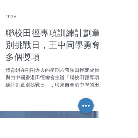
2月3日
聯校田徑專項訓練計劃章
別挑戰日，王中同學勇奪
多個獎項
體育組在剛剛過去的星期六帶領田徑隊成員參
與由中國香港田徑總會主辦「聯校田徑專項訓