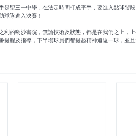
手是聖三一中學，在法定時間打成平手，要進入點球階段
助球隊進入決賽！
之利的喇沙書院，無論技術及狀態，都是在我們之上，上
番提醒及指導，下半場球員們都提起精神追返一球，並且