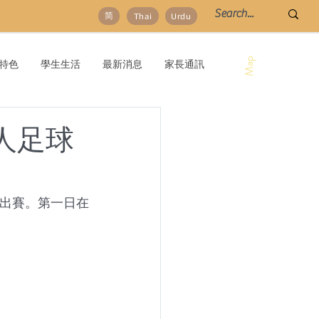
简
Thai
Urdu
Map
特色
學生生活
最新消息
家長通訊
 7人足球
球隊出賽。第一日在