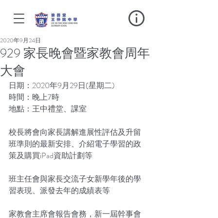
2020年9月24日
929 家長晚會暨家教會周年
大會
日期：2020年9月29日(星期二)
時間：晚上7時
地點：王中禮堂、課室
校長將會向家長講解進展性評估及升留
班準則的最新安排、介紹電子學習的政
策及購買iPad資助計劃等
班主任會與家長交流子女新學年後的學
習表現、派發去年的成績表等
家教會主席會報告會務，新一屆幹事會