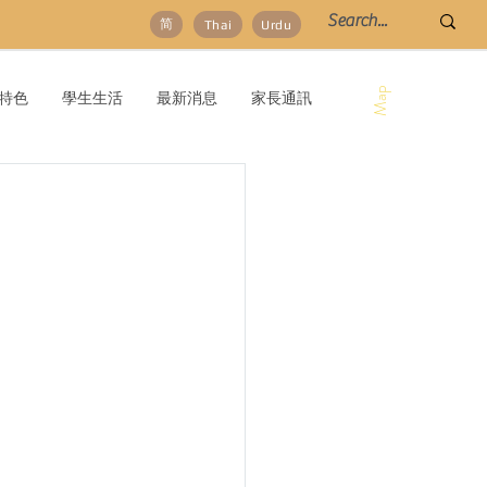
简
Thai
Urdu
Map
特色
學生生活
最新消息
家長通訊