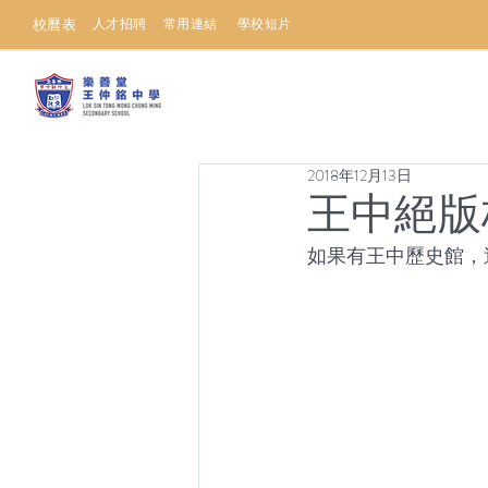
校曆表
人才招聘
常用連結
學校短片
2018年12月13日
王中絕版
如果有王中歷史館，