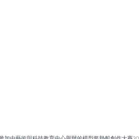
參加由藝術與科技教育中心舉辦的模型氣墊船創作大賽201