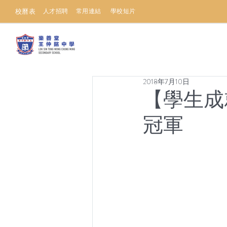
校曆表
人才招聘
常用連結
學校短片
2018年7月10日
【學生成
冠軍