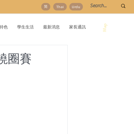
简
Thai
Urdu
Map
特色
學生生活
最新消息
家長通訊
繞圈賽