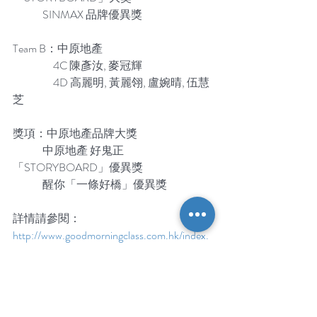
              SINMAX 品牌優異獎
Team B：中原地產
                   4C 陳彥汝, 麥冠輝
                   4D 高麗明, 黃麗翎, 盧婉晴, 伍慧
芝
獎項：中原地產品牌大獎
              中原地產 好鬼正
「STORYBOARD」優異獎
              醒你「一條好橋」優異獎
詳情請參閱：
http://www.goodmorningclass.com.hk/index.
php/event/index/id/10/
#賣橋王
#視藝
#得獎消息
#學生成就