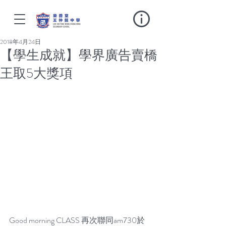
2018年4月24日
【學生成就】學界廣告賣橋
王取5大獎項
Good morning CLASS 再次聯同am730於