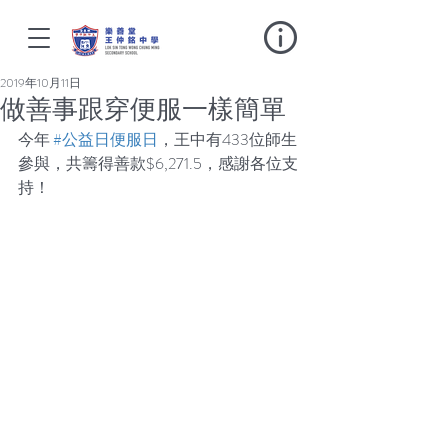
2019年10月11日
做善事跟穿便服一樣簡單
今年 
#公益日便服日
，王中有433位師生
參與，共籌得善款$6,271.5，感謝各位支
持！