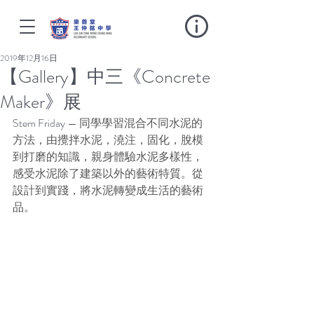
2019年12月16日
【Gallery】中三《Concrete
Maker》展
Stem Friday — 
同學學習混合不同水泥的
方法，由攪拌水泥，澆注，固化，脫模
到打磨的知識，親身體驗水泥多樣性，
感受水泥除了建築以外的藝術特質。從
設計到實踐，將水泥轉變成生活的藝術
品。