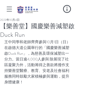
2023年10月4日
【樂善堂】國慶樂善減塑啟
Duck Run
王中同學和老師齊齊參與10月1日（日）
在啟德大道公園舉行的「國慶樂善減塑
啟Duck Run」，為慈善及環保減塑出一
分力。當日逾4,000人參與 除展現了社
區凝聚力外，活動籌得之善款將撥作支
持樂善堂醫療、教育、安老及社會福利
服務同時鼓勵大家積極參與運動，提升
身體健康！