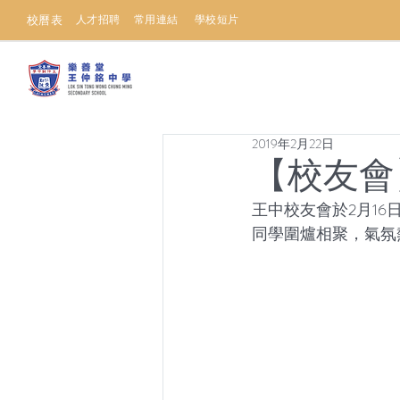
校曆表
人才招聘
常用連結
學校短片
2019年2月22日
【校友會
王中校友會於2月1
同學圍爐相聚，氣氛