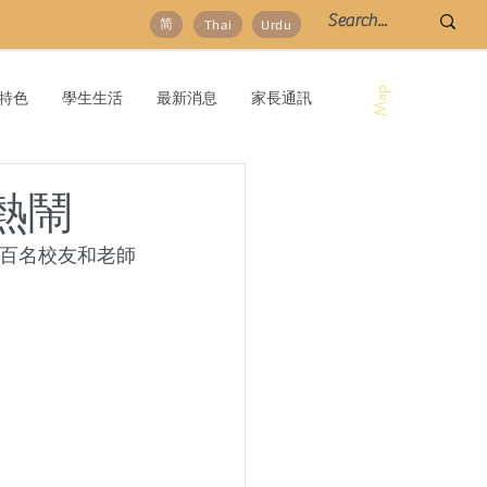
简
Thai
Urdu
Map
特色
學生生活
最新消息
家長通訊
熱鬧
過百名校友和老師