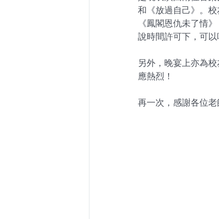
和《放過自己》。校
《鳳閣恩仇未了情》，最
說時間許可下，可以
另外，晚宴上亦為校
應熱烈！
再一次，感謝各位老