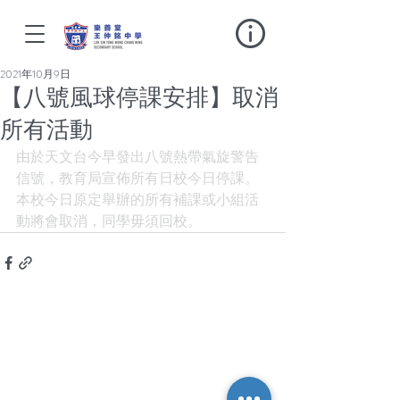
2021年10月9日
【八號風球停課安排】取消
所有活動
由於天文台今早發出八號熱帶氣旋警告
信號，教育局宣佈所有日校今日停課。
本校今日原定舉辦的所有補課或小組活
動將會取消，同學毋須回校。