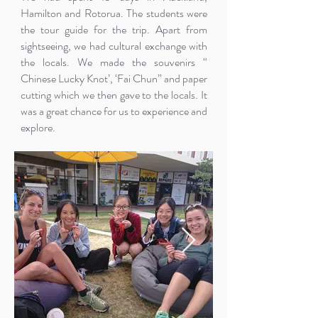
Hamilton and Rotorua. The students were
the tour guide for the trip. Apart from
sightseeing, we had cultural exchange with
the locals. We made the souvenirs “
Chinese Lucky Knot’, ‘Fai Chun” and paper
cutting which we then gave to the locals. It
was a great chance for us to experience and
explore.