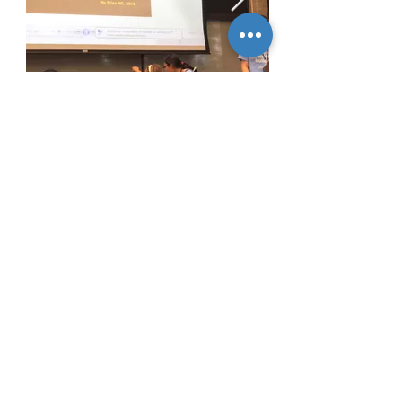
右1：伍慧芝同學(Elise NG)分享成果
Artucation - My Future in Art
韓國美術交流
Form 3 彭銘豪同學參加由Academic Advisers
舉辦的「Artucation - My Future in Art美術
比賽」，從百多名參賽者中脫穎而出，免
費參加上述機構在2019年4月4日至4月8日
舉辦的韓國美術交流團！