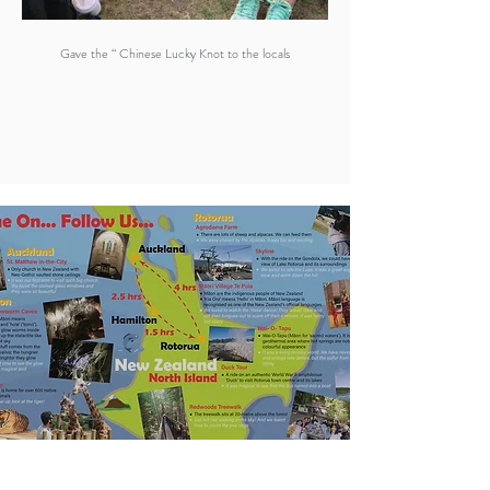
Gave the “ Chinese Lucky Knot to the locals