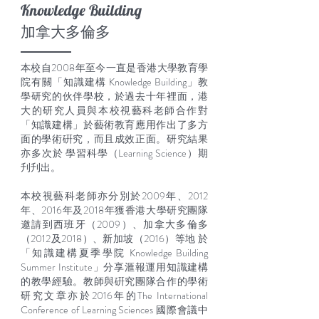
Knowledge Building
加拿大多倫多
本校自2008年至今一直是香港大學教育學
院有關「知識建構 Knowledge Building」教
學研究的伙伴學校，於過去十年裡面，港
大的研究人員與本校視藝科老師合作對
「知識建構」於藝術教育應用作出了多方
面的學術硏究，而且成效正面。研究結果
亦多次於 學習科學（Learning Science）期
刋刋出。
本校視藝科老師亦分別於2009年、2012
年、2016年及2018年獲香港大學研究團隊
邀請到西班牙（2009）、加拿大多倫多
（2012及2018）、新加坡（2016）等地 於
「知識建構夏季學院 Knowledge Building
Summer Institute」分享滙報運用知識建構
的教學經驗。教師與硏究團隊合作的學術
研究文章亦於2016年的The International
Conference of Learning Sciences 國際會議中