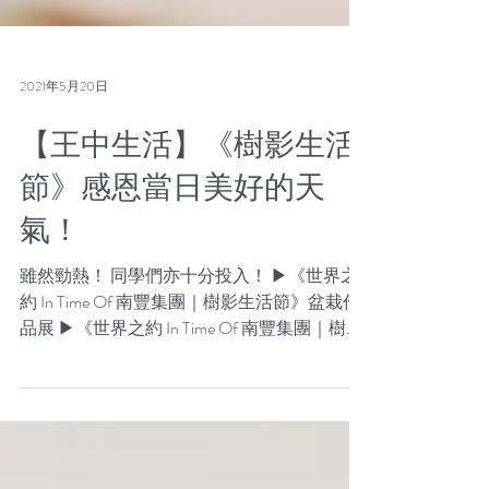
2021年5月20日
【王中生活】《樹影生活
節》感恩當日美好的天
氣！
雖然勁熱！ 同學們亦十分投入！ ▶《世界之
約 In Time Of 南豐集團｜樹影生活節》盆栽作
品展 ▶《世界之約 In Time Of 南豐集團｜樹影
生活節》 Farm to Table ▶ 執嘢 JUPYEAH - 社
區換物流動車