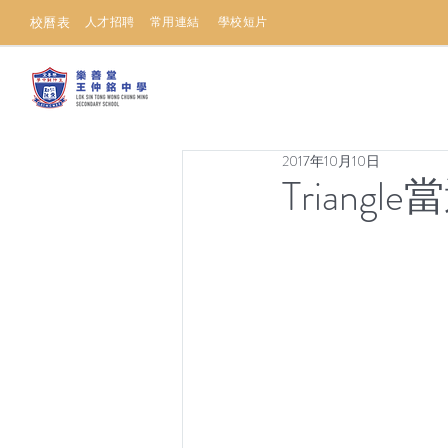
校曆表
人才招聘
常用連結
學校短片
2017年10月10日
Trian