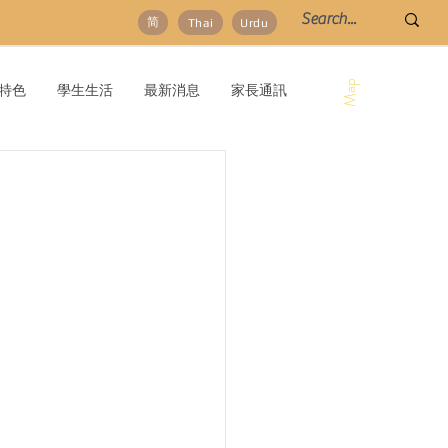
简
Thai
Urdu
Map
特色
學生生活
最新消息
家長通訊