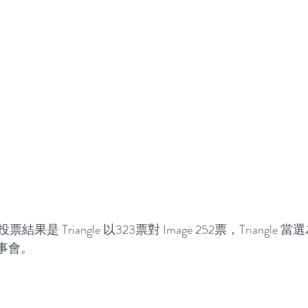
是 Triangle 以323票對 Image 252票，Triangle
事會。