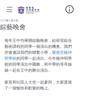
2017年5月5日
綜藝晚會
每年王中均舉辦綜藝晚會，給研習綜合
藝術課程的同學一個演出的機會。我們
亦會邀請我們的聯繫小學，
樂善堂楊仲
明學校
的同學一起演出。今年楊仲明學
校的同學演出中國舞，和中學的哥哥姊
姊一起在王中的舞台演出。
家長和社區人士也一起參與，大家渡過
了一個愉快和歡樂的晚上。