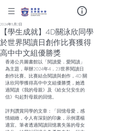
2024年5月2日
【學生成就】4D關泳欣同學
於世界閱讀日創作比賽獲得
高中中文組優勝獎
香港公共圖書館以「閱讀愛．愛閱讀」
為主題，舉辦2024年4．23世界閱讀日
創作比賽。比賽結合閱讀與創作，4D 關
泳欣同學獲得高中中文組優勝獎，她透
過閱讀《我的母親》及《給女兒安生的
信》勾起對母親的回憶。  
評判讚賞同學的文章：「回憶母愛，感
情細緻，令人有深刻的印象，示例選楊
適宜。筆者透過閱讀回憶裏失落的母女