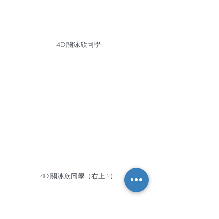
4D 關泳欣同學
4D 關泳欣同學（右上 2）
圖書館網站
https://www.hkpl.gov.hk/tc/extension-