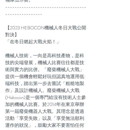
-----------------------------------
----------------
【2023 HEBOCON機械人冬日大戰公開
對決】
「在冬日燃起大戰火焰！」
機械人技術，一向是高科技產物，是科
技的尖端發展，機械人比賽往往都是技
術與實力的比併。「廢柴機械人大戰」
提供一個機會輕鬆好玩但認真地運用低
端科技，踏出第一步去嘗試「粗糙地製
作」及設計機械人。廢柴機械人大戰
(Hebocon)是一個專門給沒有技術人士參
加的機械人比賽。於2014年在東京舉辦
第一屆廢柴機器人大戰。其理念是透過
活動「享受失敗」以及「享受無法順利
運作的狀況」，鼓勵大家不要害怕任何