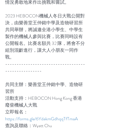
情況勇敢地來作出挑戰和嘗試。
2023 HEBOCON機械人冬日大戰公開對
決，由樂善堂王仲銘中學及造物研習所
共同舉辦，將誠邀全港小學生、中學生
製作的機械人參與比賽，比賽同時設有
公開報名。比賽名額共 32 隊，將會不分
組別混齡進行，讓大人小朋友一同作
戰。
-----------------------------------
----------------
共同主辦：樂善堂王仲銘中學、造物研
習所
活動支持：HEBOCON Hong Kong 香港
廢柴機械人大戰
立即報名：
https://forms.gle/6YdakmGdhqqTfTmaA
查詢及聯絡：Wyatt Chu 