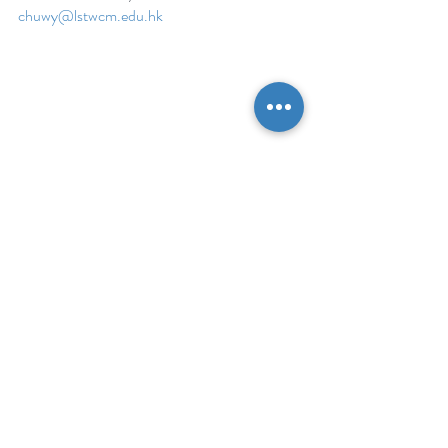
chuwy@lstwcm.edu.hk