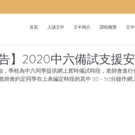
首頁
入讀王中
王中簡介
課程概覽
王中
告】2020中六備試支援
6日開始，學校為中六同學提供網上實時備試時段，老師會進
師會約定同學在上表編定時段的其中 30 - 50分鐘作