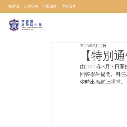
校曆表
人才招聘
常用連結
學校短片
2020年3月12日
【特別通
由2020年3月1
回答學生提問。科任老
依時出席網上課堂。