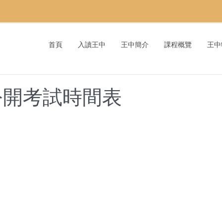
首頁
入讀王中
王中簡介
課程概覽
王中
年公開考試時間表