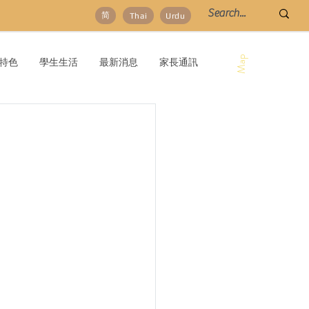
简
Thai
Urdu
Map
特色
學生生活
最新消息
家長通訊