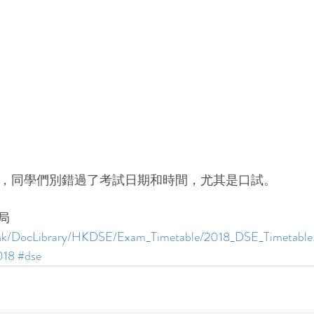
始了，同學們別錯過了考試日期和時間，尤其是口試。
局
.hk/DocLibrary/HKDSE/Exam_Timetable/2018_DSE_Timetable
018
#dse