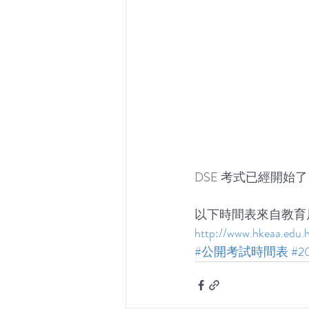
DSE 考式已經開
以下時間表來自教育
http://www.hkeaa.edu
#公開考試時間表
#2