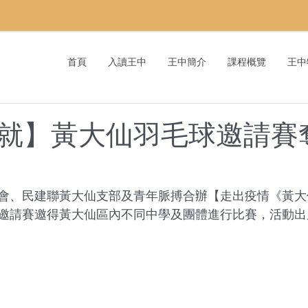
首頁
入讀王中
王中簡介
課程概覽
王中
就】黃大仙羽毛球邀請賽
會、民建聯黃大仙支部及青年脈搏合辦【走出疫情《黃大
邀請賽邀得黃大仙區內不同中學及團體進行比賽，活動出席