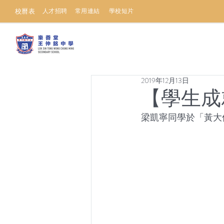
校曆表
人才招聘
常用連結
學校短片
2019年12月13日
【學生成
梁凱寧同學於「黃大