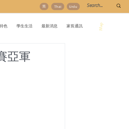
简
Thai
Urdu
Map
特色
學生生活
最新消息
家長通訊
賽亞軍