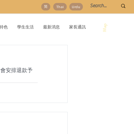
简
Thai
Urdu
Map
特色
學生生活
最新消息
家長通訊
後會安排退款予