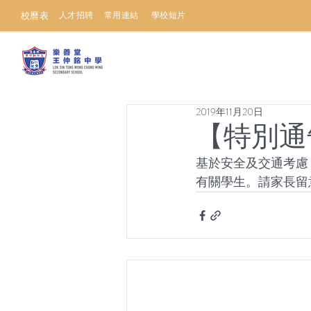
校曆表
人才招聘
常用連結
學校短片
2019年11月20日
【特別通
基於安全及交通考慮
有關學生。請家長留