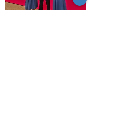
比賽
得獎
中文科