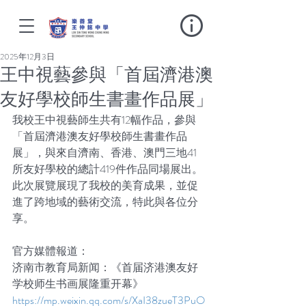
2025年12月3日
王中視藝參與「首屆濟港澳
友好學校師生書畫作品展」
我校王中視藝師生共有12幅作品，參與
「首屆濟港澳友好學校師生書畫作品
展」，與來自濟南、香港、澳門三地41
所友好學校的總計419件作品同場展出。
此次展覽展現了我校的美育成果，並促
進了跨地域的藝術交流，特此與各位分
享。
官方媒體報道：
济南市教育局新闻：《首届济港澳友好
学校师生书画展隆重开幕》
https://mp.weixin.qq.com/s/XaI38zueT3PuO