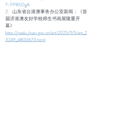
Y-FP8SDgA
2.    山东省台港澳事务办公室新闻：《首
届济港澳友好学校师生书画展隆重开
幕》
http://jnedu.jinan.gov.cn/art/2025/11/5/art_2
3249_4800673.html