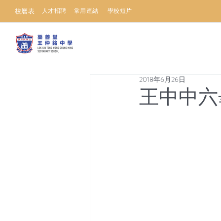
校曆表
人才招聘
常用連結
學校短片
2018年6月26日
王中中六