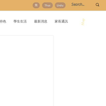
简
Thai
Urdu
Map
特色
學生生活
最新消息
家長通訊