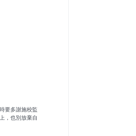
時要多謝施校監
上，也別放棄自