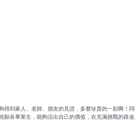
夠得到家人、老師、朋友的見證，多麼珍貴的一刻啊！同
祝願各畢業生，能夠活出自己的價值，在充滿挑戰的路途