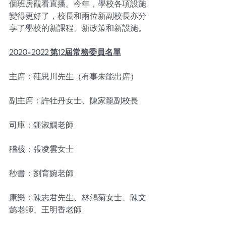
個班房觀看直播。今年，學校各項設施
變得更好了，校長和兩位新副校長亦分
享了學校的新課程、新政策和新設施。
2020-2022 第12屆常務委員名單
主席：莊思川先生（有事未能出席）
副主席：許牡丹女士、陳家龍副校長
司庫：鍾淑嫺老師
稽核：張凌雲女士
秒書：劉育婉老師
康樂：陳志君先生、林鴻菊女士、陳文
懿老師、王明香老師