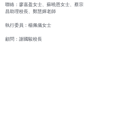
聯絡：廖嘉盈女士、蘇曉恩女士、蔡宗
昌助理校長、鄭慧嬋老師
執行委員：楊佩儀女士
顧問：謝國駿校長