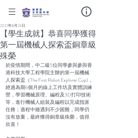
2022年8月23日
【學生成就】恭喜同學獲得
第一屆機械人探索盃銅章級
殊榮
於疫情期間，中二級5位同學參與參與香
港科技大學工程學院主辦的第一屆機械
人探索盃（The First Robot Explorer Cup)，
經過為期6個月的線上工作坊及實體訓練
營，學習機械原理、編程及3D打印技術
等，進行機械人組裝及編程以完成指派
任務；過程中雖遇到不少困難，同學仍
沒有放棄，最終獲得銅章級殊榮，值得
欣喜！