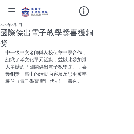
2019年7月3日
國際傑出電子教學獎喜獲銅
獎
中一级中文老師與友校伍華中學合作，
組織了孝文化單元活動，並以此參加港
大舉辦的「國際傑出電子教學獎」，喜
獲銅獎，當中的活動內容及反思更被轉
載於《電子學習.新世代V|》一書內。