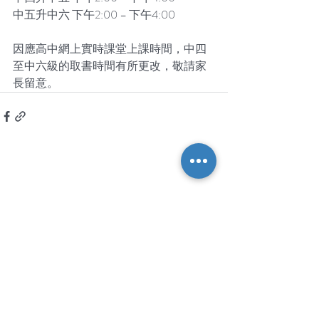
中五升中六 下午2:00 – 下午4:00
因應高中網上實時課堂上課時間，中四
至中六級的取書時間有所更改，敬請家
長留意。