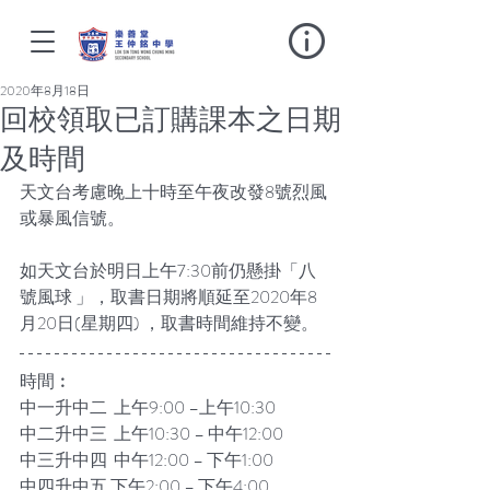
2020年8月18日
回校領取已訂購課本之日期
及時間
天文台考慮晚上十時至午夜改發8號烈風
或暴風信號。
如天文台於明日上午7:30前仍懸掛「八
號風球 」，取書日期將順延至2020年8
月20日(星期四) ，取書時間維持不變。
時間︰
中一升中二  上午9:00 –上午10:30
中二升中三  上午10:30 – 中午12:00
中三升中四  中午12:00 – 下午1:00
中四升中五 下午2:00 – 下午4:00