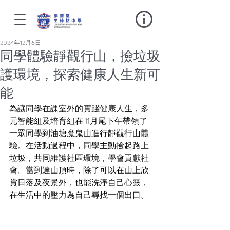
2024年12月6日
同學體驗靜觀行山，撿垃圾
護環境，探索健康人生新可
能
為讓同學在課室外的實踐健康人生，多
元智能組及培育組在 11月尾下午帶領了
一眾同學到油塘魔鬼山進行靜觀行山體
驗。在活動過程中，同學主動撿起路上
垃圾，共同維護社區環境，學會貢獻社
會。當到達山頂時，除了可以在山上欣
賞日落及夜景外，也能洗淨自己心靈，
在生活中的壓力為自己尋找一個出口。