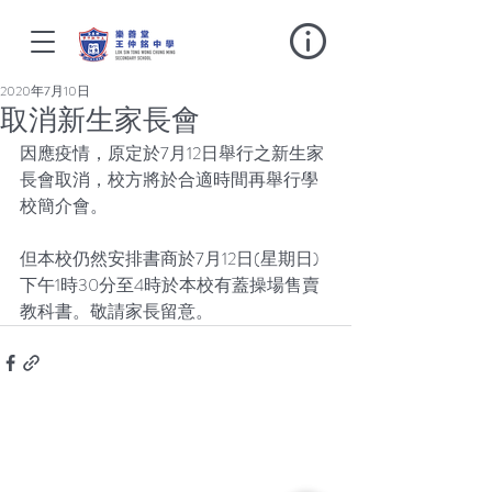
2020年7月10日
取消新生家長會
因應疫情，原定於7月12日舉行之新生家
長會取消，校方將於合適時間再舉行學
校簡介會。
但本校仍然安排書商於7月12日(星期日)
下午1時30分至4時於本校有蓋操場售賣
教科書。敬請家長留意。