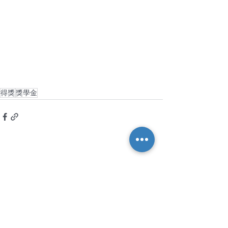
得獎
獎學金