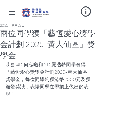
2025年9月22日
兩位同學獲「藝恆愛心獎學
金計劃 2025-黃大仙區」獎
學金
恭喜 4D 何泓曦和 3D 嚴浩希同學奪得
「藝恆愛心獎學金計劃2025-黃大仙區」
獎學金，每位同學均獲港幣2000元及獲
頒發奬狀，表揚同學在學業上傑出的表
現！