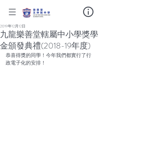
2019年12月12日
九龍樂善堂轄屬中小學獎學
金頒發典禮(2018-19年度)
恭喜得獎的同學！今年我們都實行了行
政電子化的安排！