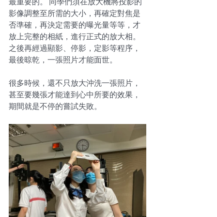
最重要的。 同學們須在放大機將投影的
影像調整至所需的大小，再確定對焦是
否準確，再決定需要的曝光量等等，才
放上完整的相紙，進行正式的放大相。
之後再經過顯影、停影，定影等程序，
最後晾乾，一張照片才能面世。
很多時候，還不只放大沖洗一張照片，
甚至要幾張才能達到心中所要的效果，
期間就是不停的嘗試失敗。