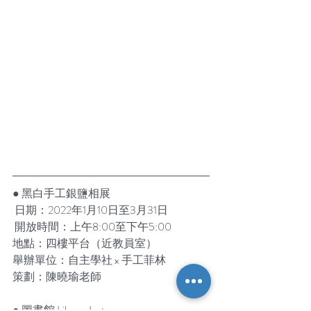
● 黑白手工銀鹽相展
 日期：2022年1月10日至3月31日
 開放時間：上午8:00至下午5:00
地點：四樓平台（近教員室）
舉辦單位：自主學社 x 手工菲林
策劃：陳曉瑜老師
● 圖書館 Library Instagram