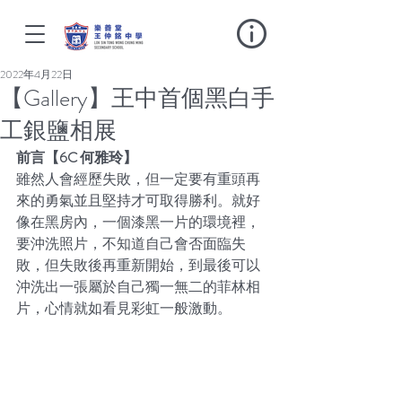
2022年4月22日
【Gallery】王中首個黑白手
工銀鹽相展
前言【6C 何雅玲】
雖然人會經歷失敗，但一定要有重頭再
來的勇氣並且堅持才可取得勝利。就好
像在黑房內，一個漆黑一片的環境裡，
要沖洗照片，不知道自己會否面臨失
敗，但失敗後再重新開始，到最後可以
沖洗出一張屬於自己獨一無二的菲林相
片，心情就如看見彩虹一般激動。